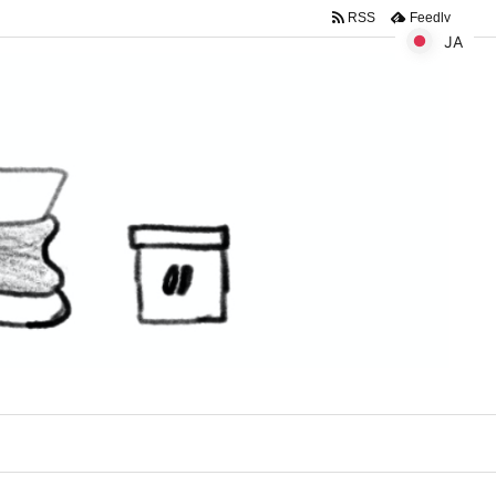
RSS
Feedly
JA