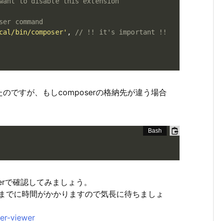
want to disable this extension
ser command
cal/bin/composer'
,
// !! it's important !!
ですが、もしcomposerの格納先が違う場合
werで確認してみましょう。
示までに時間がかかりますので気長に待ちましょ
er-viewer