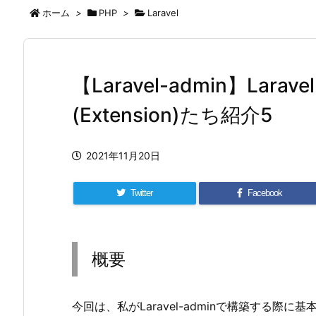
ホーム
>
PHP
>
Laravel
【Laravel-admin】Lara
(Extension)たち紹介5
2021年11月20日
Twitter
Facebook
概要
今回は、私がLaravel-adminで構築する際