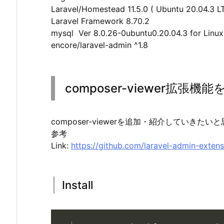
Laravel/Homestead 11.5.0 ( Ubuntu 20.04.3 LT
Laravel Framework 8.70.2
mysql Ver 8.0.26-0ubuntu0.20.04.3 for Linux
encore/laravel-admin ^1.8
composer-viewer拡張機
composer-viewerを追加・紹介していきたい
参考
Link:
https://github.com/laravel-admin-exten
Install