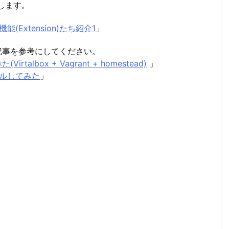
介します。
張機能(Extension)たち紹介1
」
下の記事を参考にしてください。
rtalbox + Vagrant + homestead)
」
ストールしてみた
」