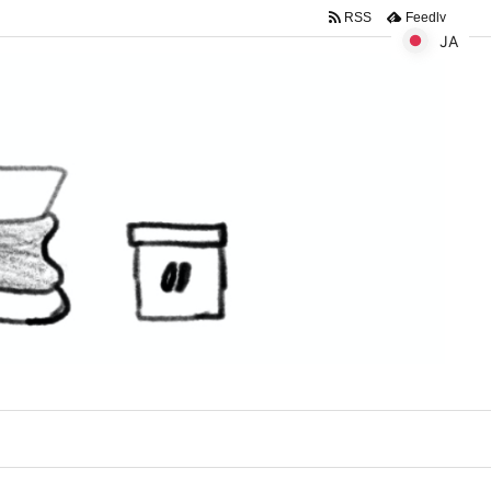
RSS
Feedly
JA