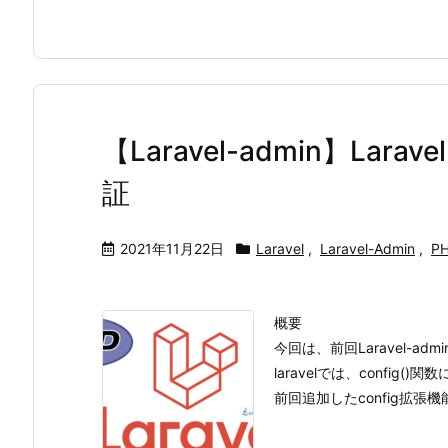
【Laravel-admin】Larav
証
2021年11月22日
Laravel
,
Laravel-Admin
,
P
概要
今回は、前回Laravel-a
laravelでは、confi
前回追加したconfig拡張機能で