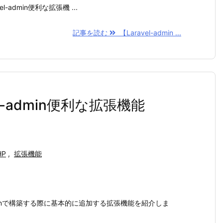
vel-admin便利な拡張機 ...
記事を読む
【Laravel-admin ...
vel-admin便利な拡張機能
HP
,
拡張機能
adminで構築する際に基本的に追加する拡張機能を紹介しま