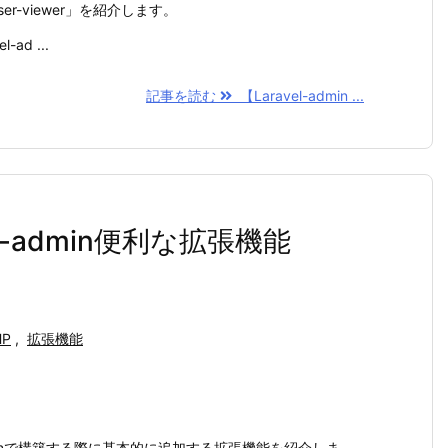
er-viewer」を紹介します。
-ad ...
記事を読む
【Laravel-admin ...
vel-admin便利な拡張機能
HP
,
拡張機能
adminで構築する際に基本的に追加する拡張機能を紹介しま