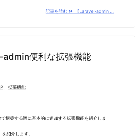
記事を読む
【Laravel-admin ...
vel-admin便利な拡張機能
HP
,
拡張機能
adminで構築する際に基本的に追加する拡張機能を紹介しま
g」を紹介します。