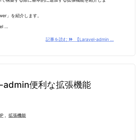
ewer」を紹介します。
 ...
記事を読む
【Laravel-admin ...
vel-admin便利な拡張機能
HP
,
拡張機能