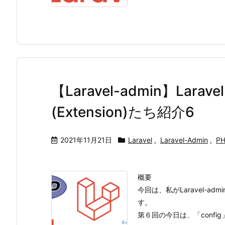
【Laravel-admin】Lara
(Extension)たち紹介6
2021年11月21日
Laravel
,
Laravel-Admin
,
P
概要
今回は、私がLaravel-
す。
第６回の今日は、「confi