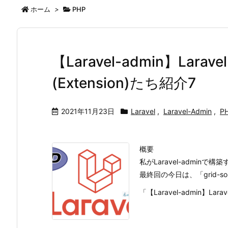
ホーム
>
PHP
【Laravel-admin】Lara
(Extension)たち紹介7
2021年11月23日
Laravel
,
Laravel-Admin
,
P
概要
私がLaravel-admi
最終回の今日は、「grid-so
「【Laravel-admin】Larav