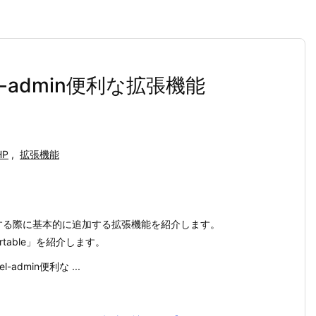
vel-admin便利な拡張機能
HP
,
拡張機能
nで構築する際に基本的に追加する拡張機能を紹介します。
rtable」を紹介します。
el-admin便利な ...