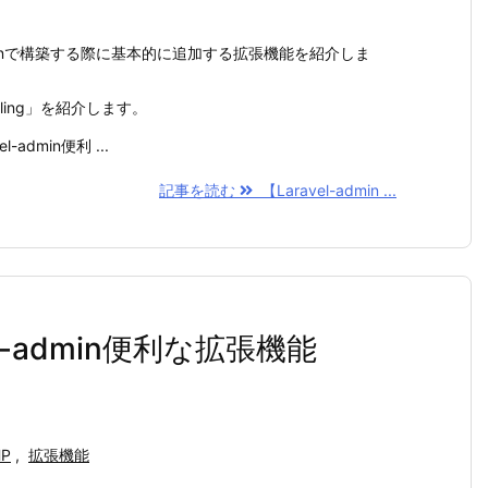
adminで構築する際に基本的に追加する拡張機能を紹介しま
ling」を紹介します。
l-admin便利 ...
記事を読む
【Laravel-admin ...
vel-admin便利な拡張機能
HP
,
拡張機能